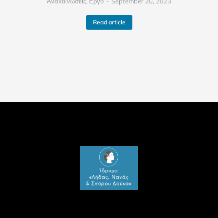
Ανακοινώσεις
,
Εργο
September 20, 2023
Read article