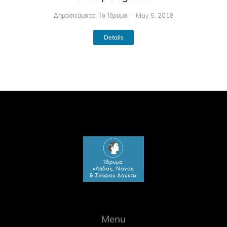
Δημοσιεύματα
,
Το Ίδρυμα
May 5, 2018
Details
Menu