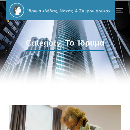
Category: Το Ίδρυμα