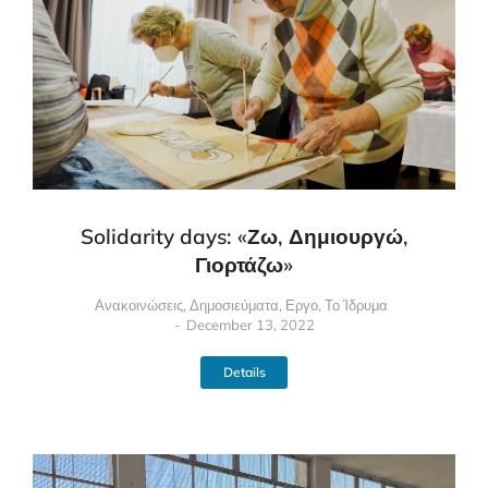
Solidarity days: «Ζω, Δημιουργώ,
Γιορτάζω»
Ανακοινώσεις
,
Δημοσιεύματα
,
Εργο
,
Το Ίδρυμα
December 13, 2022
Details