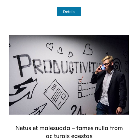
Details
Netus et malesuada – fames nulla from
ac turpis egestas