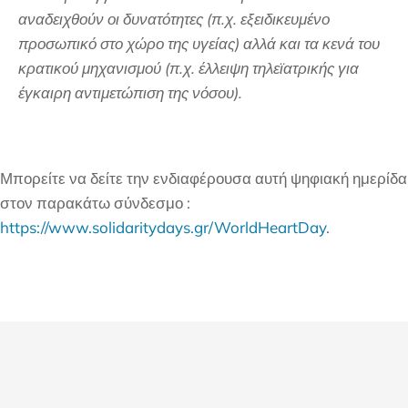
αναδειχθούν οι δυνατότητες (π.χ. εξειδικευμένο
προσωπικό στο χώρο της υγείας) αλλά και τα κενά του
κρατικού μηχανισμού (π.χ. έλλειψη τηλεϊατρικής για
έγκαιρη αντιμετώπιση της νόσου).
Μπορείτε να δείτε την ενδιαφέρουσα αυτή ψηφιακή ημερίδα
στον παρακάτω σύνδεσμο :
https://www.solidaritydays.gr/WorldHeartDay
.