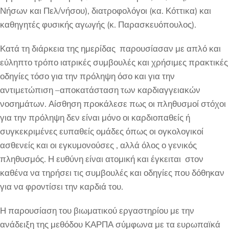
Νήσων και Πελ/νήσου), διατροφολόγοι (κα. Κόττικα) και
καθηγητές φυσικής αγωγής (κ. Παρασκευόπουλος).
Κατά τη διάρκεια της ημερίδας παρουσίασαν με απλό και
εύληπτο τρόπο ιατρικές συμβουλές και χρήσιμες πρακτικές
οδηγίες τόσο για την πρόληψη όσο και για την
αντιμετώπιση –αποκατάσταση των καρδιαγγειακών
νοσημάτων. Αίσθηση προκάλεσε πως οι πληθυσμοί στόχοι
για την πρόληψη δεν είναι μόνο οι καρδιοπαθείς ή
συγκεκριμένες ευπαθείς ομάδες όπως οι ογκολογικοί
ασθενείς και οι εγκυμονούσες , αλλά όλος ο γενικός
πληθυσμός. Η ευθύνη είναι ατομική και έγκειται στον
καθένα να τηρήσει τις συμβουλές και οδηγίες που δόθηκαν
για να φροντίσει την καρδιά του.
Η παρουσίαση του βιωματικού εργαστηρίου με την
ανάδειξη της μεθόδου ΚΑΡΠΑ σύμφωνα με τα ευρωπαϊκά