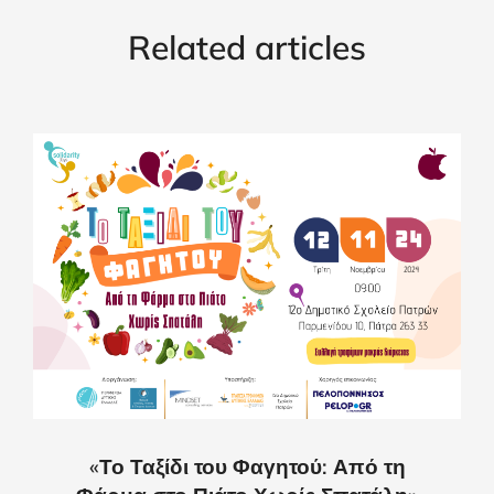
Related articles
«Το Ταξίδι του Φαγητού: Από τη