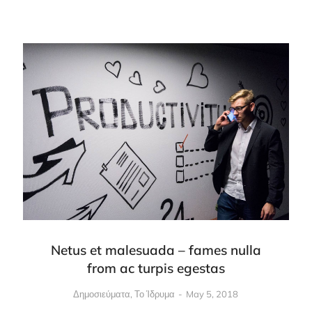
Netus et malesuada – fames nulla
from ac turpis egestas
Δημοσιεύματα
,
Το Ίδρυμα
May 5, 2018