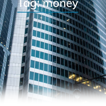
Tag: money