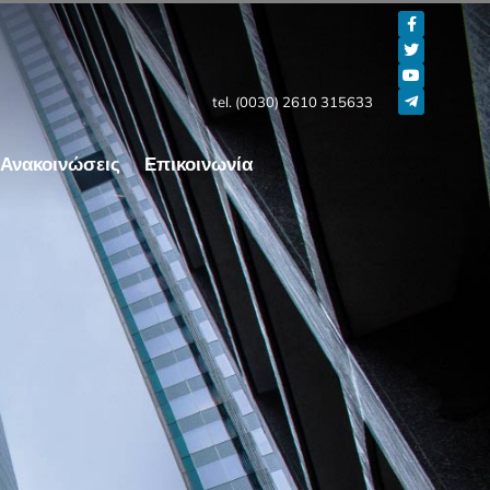
tel. (0030) 2610 315633
Ανακοινώσεις
Επικοινωνία