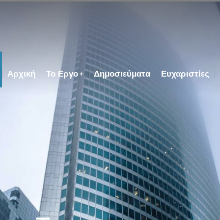
Αρχική
Το Εργο
Δημοσιεύματα
Ευχαριστίες