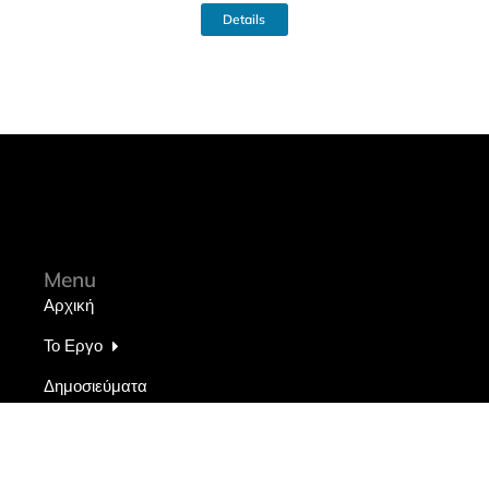
Details
Menu
Αρχική
Το Εργο
Δημοσιεύματα
Ευχαριστίες
Ανακοινώσεις