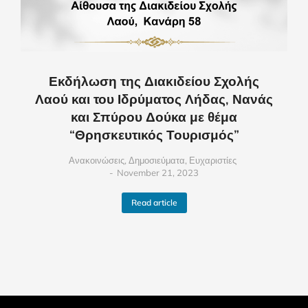
Εκδήλωση της Διακιδείου Σχολής
Λαού και του Ιδρύματος Λήδας, Νανάς
και Σπύρου Δούκα με θέμα
“Θρησκευτικός Τουρισμός”
Ανακοινώσεις
,
Δημοσιεύματα
,
Ευχαριστίες
November 21, 2023
Read article