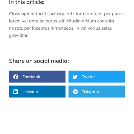
In this article:
Class aptent taciti sociosqu ad litora torquent per purus
lorem vel ante ac purus sollicitudin dictum conubia
nostra, per inceptos himenaeos. In vel varius esteu
gravidmi.
Share on social media:
Facebook
Twitter
LinkedIn
Telegram